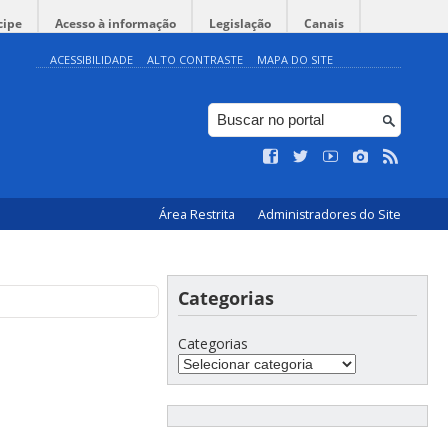
cipe
Acesso à informação
Legislação
Canais
ACESSIBILIDADE
ALTO CONTRASTE
MAPA DO SITE
Área Restrita
Administradores do Site
Categorias
Categorias