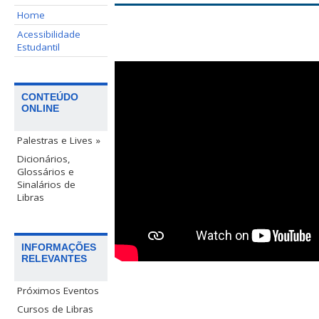
Home
Acessibilidade
Estudantil
CONTEÚDO
ONLINE
Palestras e Lives »
Dicionários,
Glossários e
Sinalários de
Libras
INFORMAÇÕES
RELEVANTES
Próximos Eventos
Cursos de Libras