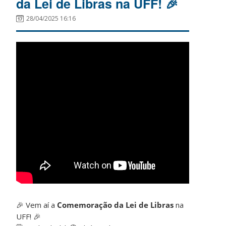
da Lei de Libras na UFF! 🎉
28/04/2025 16:16
🎉 Vem aí a
Comemoração da Lei de Libras
na
UFF! 🎉