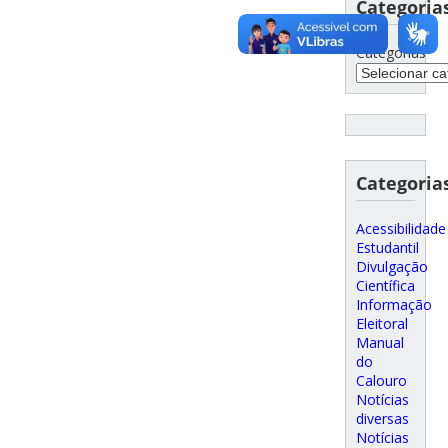
Categoria
Categorias
Categoria
Acessibilidade
Estudantil
Divulgação
Científica
Informação
Eleitoral
Manual
do
Calouro
Notícias
diversas
Notícias