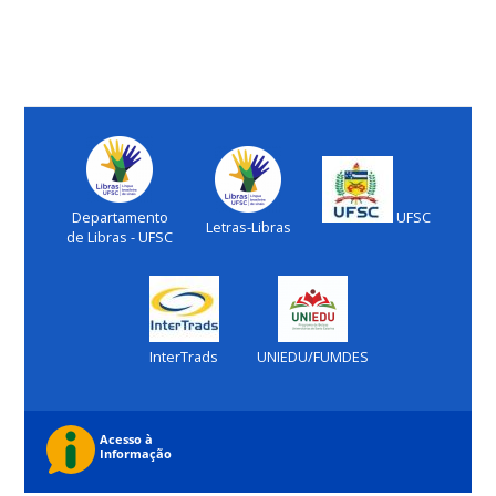
Departamento
UFSC
Letras-Libras
de Libras - UFSC
InterTrads
UNIEDU/FUMDES