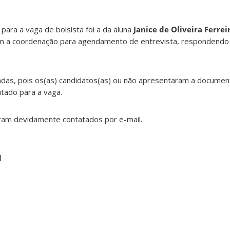
para a vaga de bolsista foi a da aluna
Janice de Oliveira Ferrei
om a coordenação para agendamento de entrevista, respondendo 
das, pois os(as) candidatos(as) ou não apresentaram a document
citado para a vaga.
ram devidamente contatados por e-mail.
l