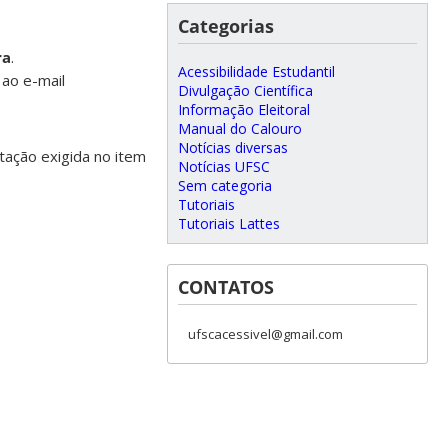
Categorias
ra
.
Acessibilidade Estudantil
ao e-mail
Divulgação Científica
Informação Eleitoral
Manual do Calouro
Notícias diversas
ação exigida no item
Notícias UFSC
Sem categoria
Tutoriais
Tutoriais Lattes
CONTATOS
ufscacessivel@gmail.com