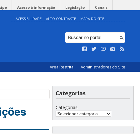
cipe
Acesso à informação
Legislação
Canais
ACESSIBILIDADE
ALTO CONTRASTE
MAPA DO SITE
Área Restrita
Administradores do Site
Categorias
ições
Categorias