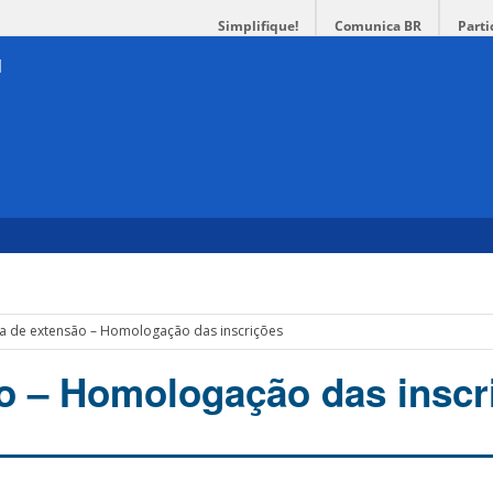
Simplifique!
Comunica BR
Parti
a de extensão – Homologação das inscrições
o – Homologação das inscr