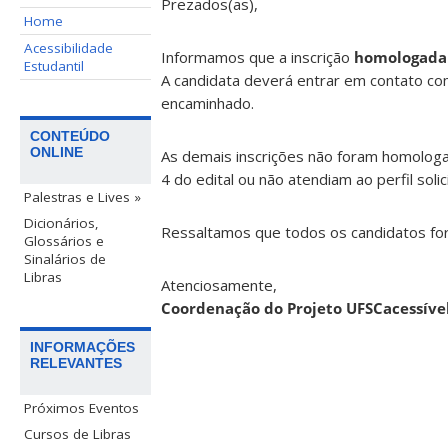
Prezados(as),
Home
Acessibilidade
Informamos que a inscrição
homologada
Estudantil
A candidata deverá entrar em contato c
encaminhado.
CONTEÚDO
ONLINE
As demais inscrições não foram homologa
4 do edital ou não atendiam ao perfil soli
Palestras e Lives »
Dicionários,
Ressaltamos que todos os candidatos fo
Glossários e
Sinalários de
Libras
Atenciosamente,
Coordenação do Projeto UFSCacessíve
INFORMAÇÕES
RELEVANTES
Próximos Eventos
Cursos de Libras