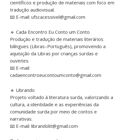
científicos e produção de materiais com foco em
tradução audiovisual.
📧 E-mail: ufscacessivel@gmail.com
🔹 Cada Encontro Eu Conto um Conto
Produção e tradução de materiais literários
bilíngues (Libras–Português), promovendo a
aquisição da Libras por crianças surdas e
ouvintes.
📧 E-mail:
cadaencontroeucontoumconto@gmail.com
🔹 Librando
Projeto voltado à literatura surda, valorizando a
cultura, a identidade e as experiências da
comunidade surda por meio de contos e
narrativas.
📧 E-mail: librandolit@gmail.com