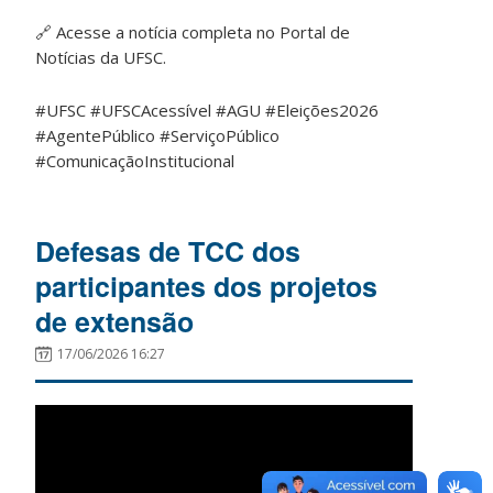
🔗
Acesse a notícia completa no Portal de
Notícias da UFSC.
#UFSC #UFSCAcessível #AGU #Eleições2026
#AgentePúblico #ServiçoPúblico
#ComunicaçãoInstitucional
Defesas de TCC dos
participantes dos projetos
de extensão
17/06/2026 16:27