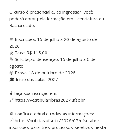
O curso é presencial e, ao ingressar, você
poderá optar pela formação em Licenciatura ou
Bacharelado.
📅 Inscrições: 15 de julho a 20 de agosto de
2026
💰 Taxa: R$ 115,00
📝 Solicitação de isenção: 15 de julho a 6 de
agosto
📖 Prova: 18 de outubro de 2026
🎓 Início das aulas: 2027
🖥️ Faça sua inscrição em:
🔗 https://vestibularlibras2027.ufsc.br
📄 Confira o edital e todas as informações:
🔗 https://noticias.ufsc.br/2026/07/ufsc-abre-
inscricoes-para-tres-processos-seletivos-nesta-