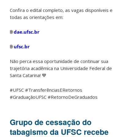
Confira o edital completo, as vagas disponíveis e
todas as orientações em:
🌐
dae.ufsc.br
🌐
ufsc.br
Não perca essa oportunidade de continuar sua
trajetória acadêmica na Universidade Federal de
Santa Catarina!
💙
#UFSC #TransferênciasERetornos
#GraduaçãoUFSC #RetornoDeGraduados
Grupo de cessação do
tabagismo da UFSC recebe