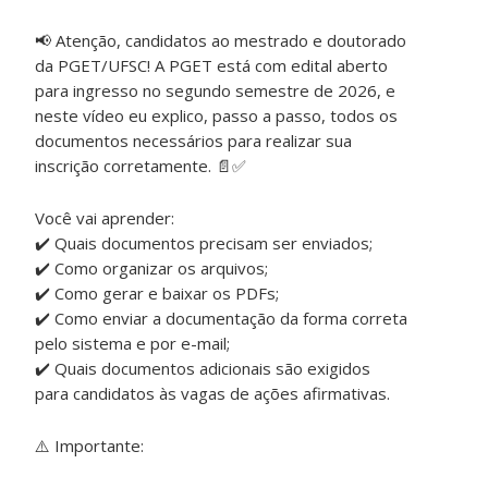
📢 Atenção, candidatos ao mestrado e doutorado
da PGET/UFSC! A PGET está com edital aberto
para ingresso no segundo semestre de 2026, e
neste vídeo eu explico, passo a passo, todos os
documentos necessários para realizar sua
inscrição corretamente. 📄✅
Você vai aprender:
✔️ Quais documentos precisam ser enviados;
✔️ Como organizar os arquivos;
✔️ Como gerar e baixar os PDFs;
✔️ Como enviar a documentação da forma correta
pelo sistema e por e-mail;
✔️ Quais documentos adicionais são exigidos
para candidatos às vagas de ações afirmativas.
⚠️ Importante: