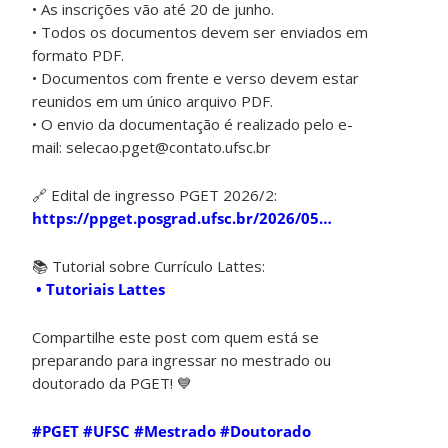
• As inscrições vão até 20 de junho.
• Todos os documentos devem ser enviados em
formato PDF.
• Documentos com frente e verso devem estar
reunidos em um único arquivo PDF.
• O envio da documentação é realizado pelo e-
mail: selecao.pget@contato.ufsc.br
🔗 Edital de ingresso PGET 2026/2:
https://ppget.posgrad.ufsc.br/2026/05…
📚 Tutorial sobre Currículo Lattes:
• Tutoriais Lattes
Compartilhe este post com quem está se
preparando para ingressar no mestrado ou
doutorado da PGET! 💙
#PGET
#UFSC
#Mestrado
#Doutorado