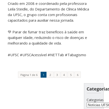
Criado em 2008 e coordenado pela professora
Leila Steidle, do Departamento de Clínica Médica
da UFSC, o grupo conta com profissionais
capacitados para auxiliar nessa jornada.
💚
Parar de fumar traz benefícios à saúde em
qualquer idade, reduzindo o risco de doenças e
melhorando a qualidade de vida.
#UFSC #UFSCAcessível #NETTab #Tabagismo
Página 1 de 6
1
2
3
4
5
6
Categoria
Categorias