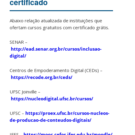
certificado
Abaixo relação atualizada de instituições que
ofertam cursos gratuitos com certificado grátis.
SENAR –
http://ead.senar.org.br/cursos/inclusao-
digital/
Centros de Empoderamento Digital (CEDs) –
https://recode.org.br/ceds/
UFSC Joinville –
https://nucleodigital.ufsc.br/cursos/
UFSC –
https://proex.ufsc.br/cursos-nucleos-
de-producao-de-conteudos-digitais/
IFES –
https://mooc.cefor.ifes.edu.br/moodle/