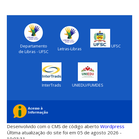
Departamento
UFSC
Letras-Libras
de Libras - UFSC
InterTrads
UNIEDU/FUMDES
Desenvolvido com o CMS de código aberto
Wordpress
Última atualização do site foi em 05 de agosto 2026 -
10:03:31