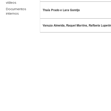
vídeos
Documentos
Thaís Prado e Lara Gontijo
internos
Vanuza Almeida, Raquel Martins, Raffaela Lupetina