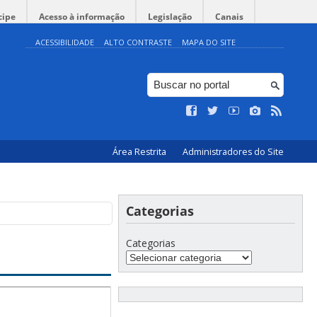
cipe
Acesso à informação
Legislação
Canais
ACESSIBILIDADE
ALTO CONTRASTE
MAPA DO SITE
Área Restrita
Administradores do Site
Categorias
Categorias