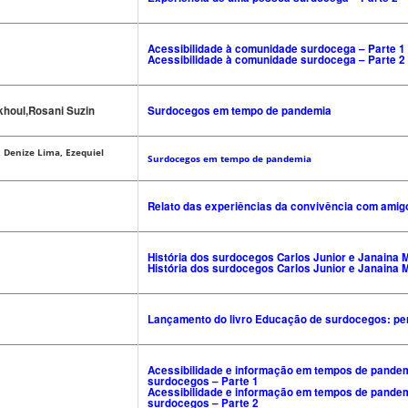
Acessibilidade à comunidade surdocega – Parte 1
Acessibilidade à comunidade surdocega – Parte 2
khoul,Rosani Suzin
Surdocegos em tempo de pandemia
, Denize Lima, Ezequiel
Surdocegos em tempo de pandemia
Relato das experiências da convivência com ami
História dos surdocegos Carlos Junior e Janaina M
História dos surdocegos Carlos Junior e Janaina M
Lançamento do livro Educação de surdocegos: pe
Acessibilidade e informação em tempos de pandem
surdocegos – Parte 1
Acessibilidade e informação em tempos de pandem
surdocegos – Parte 2