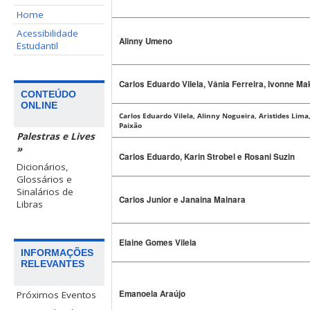
Home
Acessibilidade
Alinny Umeno
Estudantil
Carlos Eduardo Vilela, Vânia Ferreira, Ivonne Ma
CONTEÚDO
ONLINE
Carlos Eduardo Vilela, Alinny Nogueira, Aristides Lima
Paixão
Palestras e Lives
»
Carlos Eduardo, Karin Strobel e Rosani Suzin
Dicionários,
Glossários e
Sinalários de
Carlos Junior e Janaina Mainara
Libras
Elaine Gomes Vilela
INFORMAÇÕES
RELEVANTES
Emanoela Araújo
Próximos Eventos