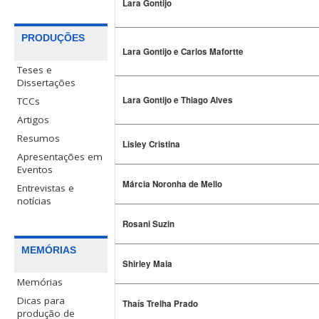
Lara Gontijo
PRODUÇÕES
Lara Gontijo e Carlos Mafortte
Teses e
Dissertações
Lara Gontijo e Thiago Alves
TCCs
Artigos
Resumos
Lisley Cristina
Apresentações em
Eventos
Márcia Noronha de Mello
Entrevistas e
notícias
Rosani Suzin
MEMÓRIAS
Shirley Maia
Memórias
Dicas para
Thaís Trelha Prado
produção de