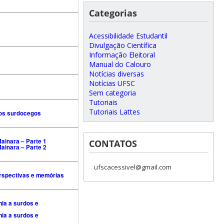
Categorias
Acessibilidade Estudantil
Divulgação Científica
Informação Eleitoral
Manual do Calouro
Notícias diversas
Notícias UFSC
Sem categoria
Tutoriais
Tutoriais Lattes
gos surdocegos
ainara – Parte 1
CONTATOS
ainara – Parte 2
ufscacessivel@gmail.com
rspectivas e memórias
ia a surdos e
ia a surdos e