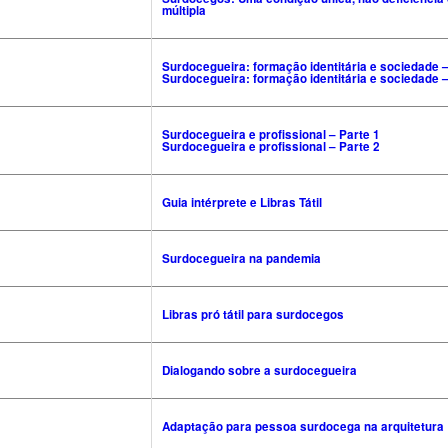
múltipla
Surdocegueira: formação identitária e sociedade –
Surdocegueira: formação identitária e sociedade –
Surdocegueira e profissional – Parte 1
Surdocegueira e profissional – Parte 2
Guia intérprete e Libras Tátil
Surdocegueira na pandemia
Libras pró tátil para surdocegos
Dialogando sobre a surdocegueira
Adaptação para pessoa surdocega na arquitetura