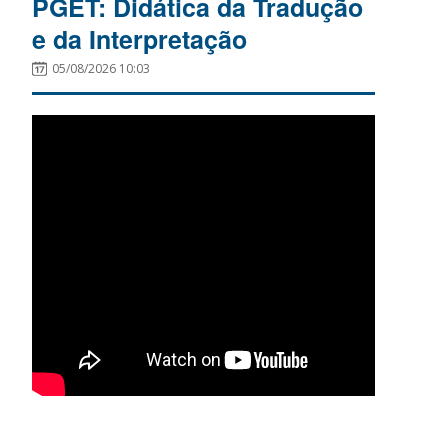
PGET: Didática da Tradução
e da Interpretação
05/08/2026 10:03