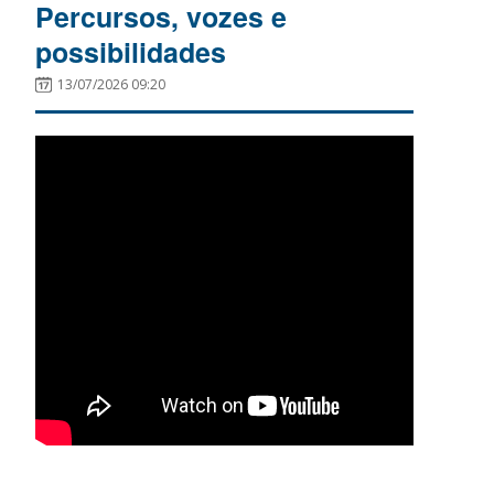
Percursos, vozes e
possibilidades
13/07/2026 09:20