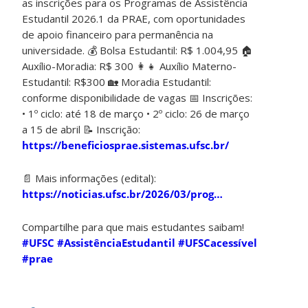
as inscrições para os Programas de Assistência
Estudantil 2026.1 da PRAE, com oportunidades
de apoio financeiro para permanência na
universidade. 💰 Bolsa Estudantil: R$ 1.004,95 🏠
Auxílio-Moradia: R$ 300 👩‍👧 Auxílio Materno-
Estudantil: R$300 🏡 Moradia Estudantil:
conforme disponibilidade de vagas 📅 Inscrições:
• 1º ciclo: até 18 de março • 2º ciclo: 26 de março
a 15 de abril 📝 Inscrição:
https://beneficiosprae.sistemas.ufsc.br/
📄 Mais informações (edital):
https://noticias.ufsc.br/2026/03/prog…
Compartilhe para que mais estudantes saibam!
#UFSC
#AssistênciaEstudantil
#UFSCacessível
#prae