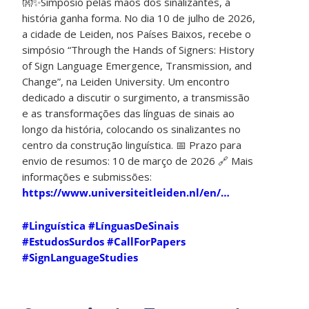
👐✨Simpósio pelas mãos dos sinalizantes, a
história ganha forma. No dia 10 de julho de 2026,
a cidade de Leiden, nos Países Baixos, recebe o
simpósio “Through the Hands of Signers: History
of Sign Language Emergence, Transmission, and
Change”, na Leiden University. Um encontro
dedicado a discutir o surgimento, a transmissão
e as transformações das línguas de sinais ao
longo da história, colocando os sinalizantes no
centro da construção linguística. 📅 Prazo para
envio de resumos: 10 de março de 2026 🔗 Mais
informações e submissões:
https://www.universiteitleiden.nl/en/…
#Linguística
#LínguasDeSinais
#EstudosSurdos
#CallForPapers
#SignLanguageStudies