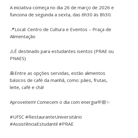
A iniciativa começa no dia 26 de março de 2026 e
funciona de segunda a sexta, das 6h30 às 8h30.
📍Local: Centro de Cultura e Eventos – Praça de
Alimentação
⚠️É destinado para estudantes isentos (PRAE ou
PNAES)
🥞Entre as opções servidas, estão alimentos
básicos de café da manhã, como: pães, frutas,
leite, café e chá!
Aproveitem! Comecem o dia com energia🫶🏼✨
#UFSC #RestauranteUniversitário
#AssistênciaEstudantil #PRAE