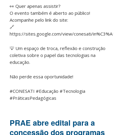
👀 Quer apenas assistir?
O evento também é aberto ao público!
Acompanhe pelo link do site:
🔗
https://sites.google.com/view/conesati/in%C3%ADcio
💡 Um espaço de troca, reflexão e construção
coletiva sobre o papel das tecnologias na
educação.
Não perde essa oportunidade!
#CONESATI #Educação #Tecnologia
#PráticasPedagógicas
PRAE abre edital para a
concessão dos programas