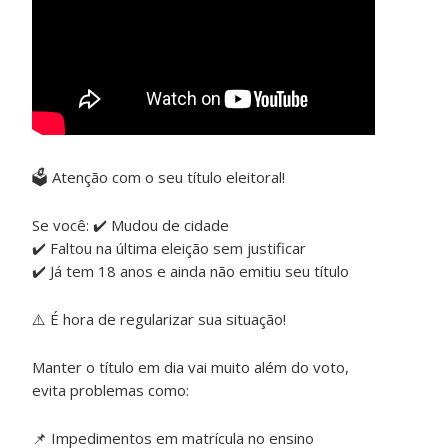
🗳️ Atenção com o seu título eleitoral!
Se você: ✔️ Mudou de cidade
✔️ Faltou na última eleição sem justificar
✔️ Já tem 18 anos e ainda não emitiu seu título
⚠️ É hora de regularizar sua situação!
Manter o título em dia vai muito além do voto,
evita problemas como:
📌 Impedimentos em matrícula no ensino