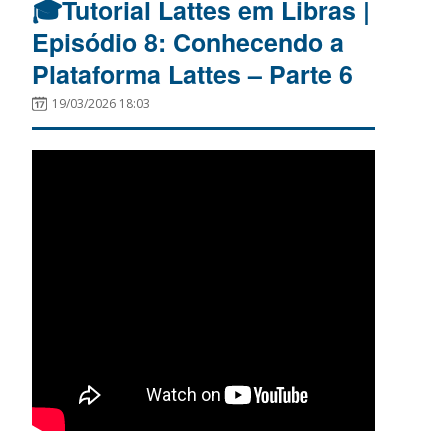
🎓Tutorial Lattes em Libras |
Episódio 8: Conhecendo a
Plataforma Lattes – Parte 6
19/03/2026 18:03