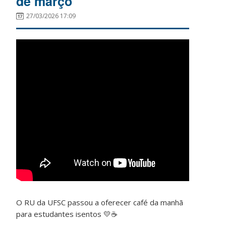
de março
27/03/2026 17:09
O RU da UFSC passou a oferecer café da manhã
para estudantes isentos 💛☕