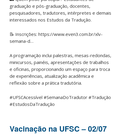
graduação e pós-graduação, docentes,
pesquisadores, tradutores, intérpretes e demais
interessados nos Estudos da Tradução.
📝
Inscrições:
https://www.even3.com.br/xlv-
semana-d
…
A programação inclui palestras, mesas-redondas,
minicursos, painéis, apresentações de trabalhos
e oficinas, proporcionando um espaço para troca
de experiências, atualização acadêmica e
reflexão sobre a prática tradutória.
#UFSCAcessível #SemanaDoTradutor #Tradução
#EstudosDaTradução
Vacinação na UFSC – 02/07