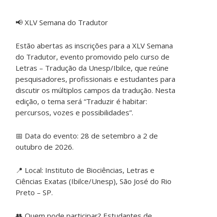
📢
XLV Semana do Tradutor
Estão abertas as inscrições para a XLV Semana
do Tradutor, evento promovido pelo curso de
Letras – Tradução da Unesp/Ibilce, que reúne
pesquisadores, profissionais e estudantes para
discutir os múltiplos campos da tradução. Nesta
edição, o tema será “Traduzir é habitar:
percursos, vozes e possibilidades”.
📅
Data do evento: 28 de setembro a 2 de
outubro de 2026.
📍
Local: Instituto de Biociências, Letras e
Ciências Exatas (Ibilce/Unesp), São José do Rio
Preto – SP.
👥
Quem pode participar? Estudantes de