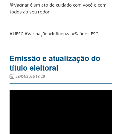
💙
Vacinar é um ato de cuidado com você e com
todos ao seu redor.
#UFSC #Vacinação #Influenza #SaúdeUFSC
Emissão e atualização do
título eleitoral
28/04/2026 13:29