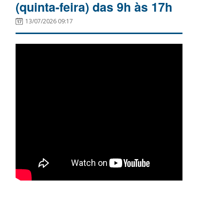
(quinta-feira) das 9h às 17h
13/07/2026 09:17