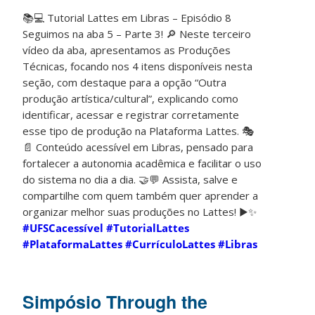
📚💻 Tutorial Lattes em Libras – Episódio 8
Seguimos na aba 5 – Parte 3! 🔎 Neste terceiro
vídeo da aba, apresentamos as Produções
Técnicas, focando nos 4 itens disponíveis nesta
seção, com destaque para a opção “Outra
produção artística/cultural”, explicando como
identificar, acessar e registrar corretamente
esse tipo de produção na Plataforma Lattes. 🎭
📄 Conteúdo acessível em Libras, pensado para
fortalecer a autonomia acadêmica e facilitar o uso
do sistema no dia a dia. 🤝💬 Assista, salve e
compartilhe com quem também quer aprender a
organizar melhor suas produções no Lattes! ▶️✨
#UFSCacessível
#TutorialLattes
#PlataformaLattes
#CurrículoLattes
#Libras
Simpósio Through the