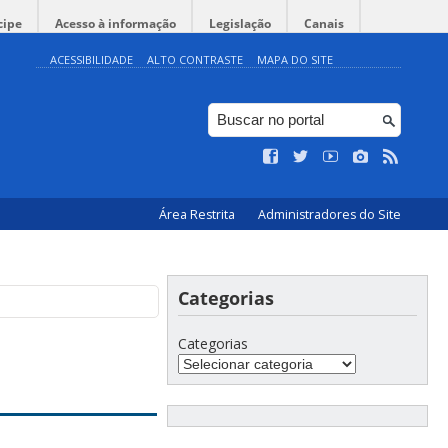
cipe
Acesso à informação
Legislação
Canais
ACESSIBILIDADE
ALTO CONTRASTE
MAPA DO SITE
Área Restrita
Administradores do Site
Categorias
Categorias