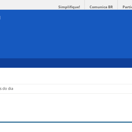
Simplifique!
Comunica BR
Parti
s do dia